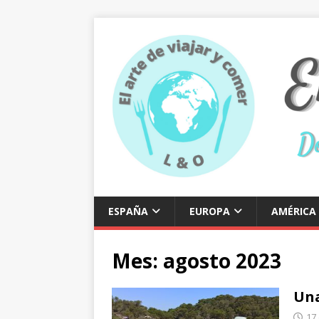
ESPAÑA
EUROPA
AMÉRICA
Mes:
agosto 2023
Un
17