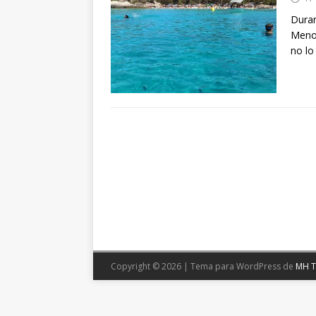
Duran
Menor
no l
Copyright © 2026 | Tema para WordPress de
MH 