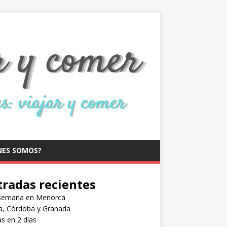
NES SOMOS?
tradas recientes
semana en Menorca
la, Córdoba y Granada
s en 2 días