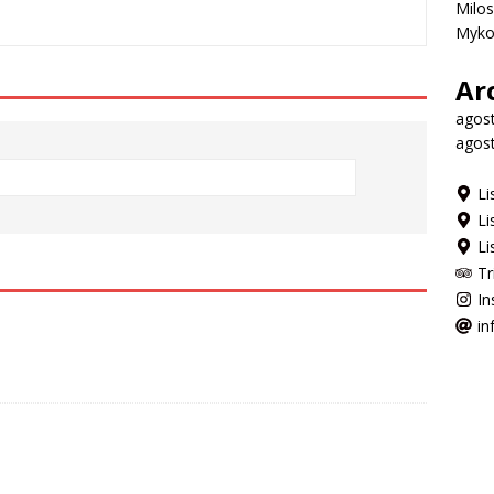
Milos
Myko
Ar
agos
agos
Li
Li
Li
Tr
In
in