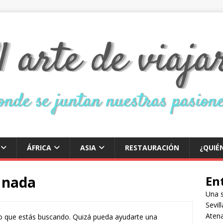
ÁFRICA
ASIA
RESTAURACIÓN
¿QUIÉ
 nada
En
Una 
Sevil
Atena
o que estás buscando. Quizá pueda ayudarte una