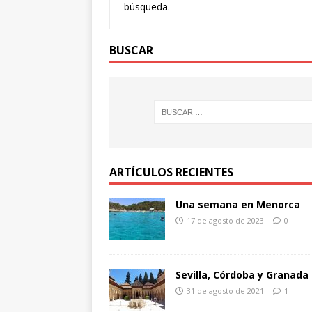
búsqueda.
BUSCAR
ARTÍCULOS RECIENTES
Una semana en Menorca
17 de agosto de 2023
0
Sevilla, Córdoba y Granada
31 de agosto de 2021
1