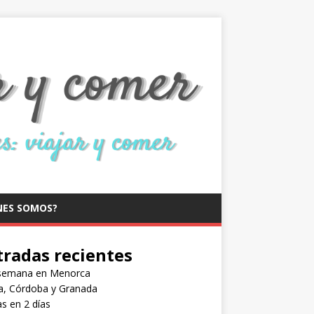
NES SOMOS?
tradas recientes
semana en Menorca
la, Córdoba y Granada
s en 2 días