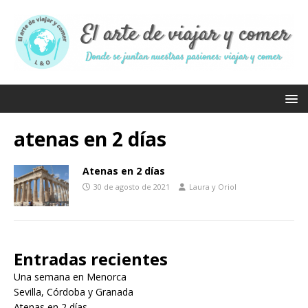
atenas en 2 días
Atenas en 2 días
30 de agosto de 2021
Laura y Oriol
Entradas recientes
Una semana en Menorca
Sevilla, Córdoba y Granada
Atenas en 2 días