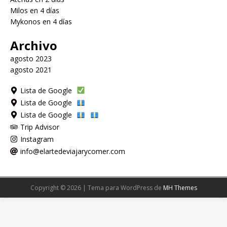
Milos en 4 días
Mykonos en 4 días
Archivo
agosto 2023
agosto 2021
Lista de Google
Lista de Google
Lista de Google
Trip Advisor
Instagram
info@elartedeviajarycomer.com
Copyright © 2026 | Tema para WordPress de
MH Themes